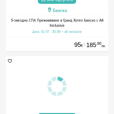
Банско
5-звездно СПА Преживяване в Гранд Хотел Банско с All
Inclusive
Дата: 01.07 - 30.09 + all inclusive
95
.80
185
/
€
лв.