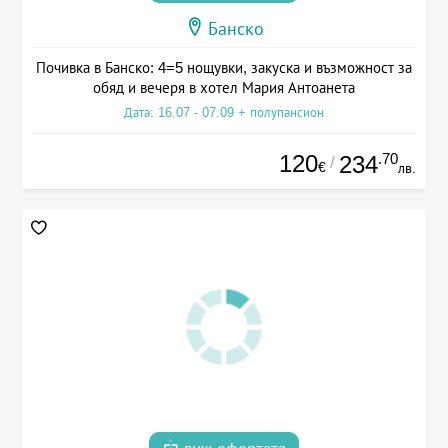
Банско
Почивка в Банско: 4=5 нощувки, закуска и възможност за
обяд и вечеря в хотел Мария Антоанета
Дата: 16.07 - 07.09 + полупансион
120
.70
234
/
€
лв.