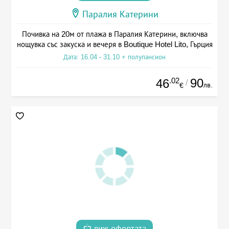
Паралия Катерини
Почивка на 20м от плажа в Паралия Катерини, включва
нощувка със закуска и вечеря в Boutique Hotel Lito, Гърция
Дата: 16.04 - 31.10 + полупансион
.02
90
46
/
лв.
€
виж офертата