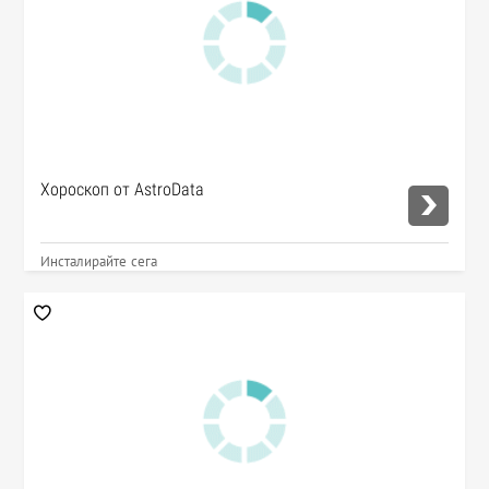
Хороскоп от AstroData
Инсталирайте сега