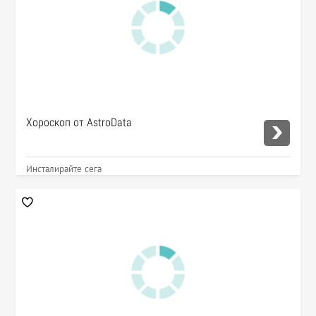
Хороскоп от AstroData
Инсталирайте сега