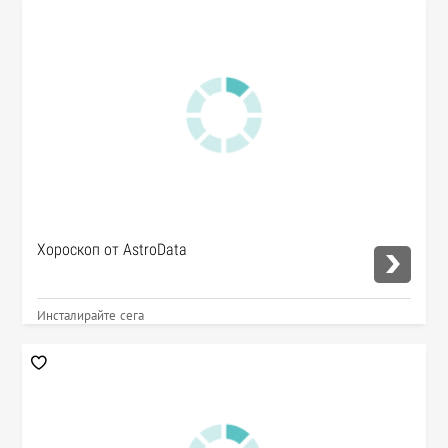
Хороскоп от AstroData
Инсталирайте сега