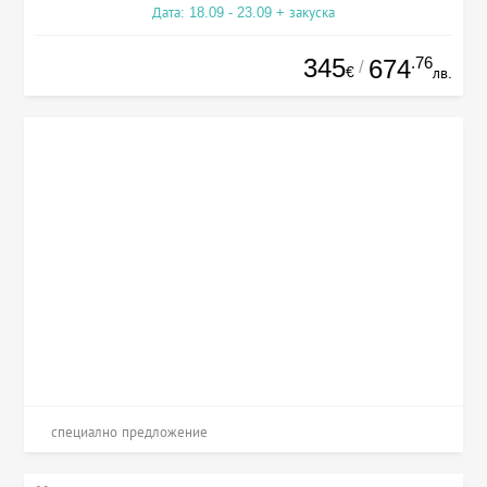
Дата: 18.09 - 23.09 + закуска
345
.76
674
/
€
лв.
специално предложение