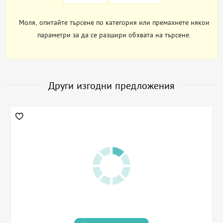
Моля, опитайте търсене по категория или премахнете някои
параметри за да се разшири обхвата на търсене.
Други изгодни предложения