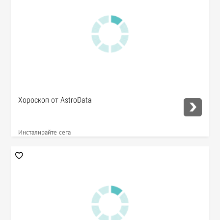
Хороскоп от AstroData
Инсталирайте сега