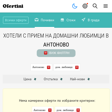
Ofertini
Почивки
Стоки
В града
Всички оферти
ХОТЕЛИ С ПРИЕМ НА ДОМАШНИ ЛЮБИМЦИ В
АНТОНОВО
ВИЖ ФИЛТРИ
Антоново
дом. любимци
Цена
Отстъпка
Най-нови
Няма намерени оферти по избраните критерии:
Антоново
дом. любимци