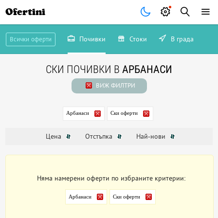
Ofertini
Почивки
Стоки
В града
Всички оферти
СКИ ПОЧИВКИ В
АРБАНАСИ
ВИЖ ФИЛТРИ
Арбанаси
Ски оферти
Цена
Отстъпка
Най-нови
Няма намерени оферти по избраните критерии:
Арбанаси
Ски оферти