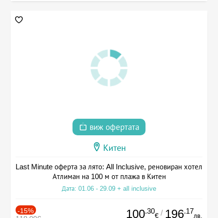
виж офертата
Китен
Last Minute оферта за лято: All Inclusive, реновиран хотел
Атлиман на 100 м от плажа в Китен
Дата: 01.06 - 29.09 + all inclusive
-15%
.30
.17
100
196
/
€
лв.