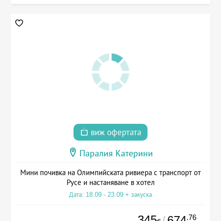
виж офертата
Паралия Катерини
Мини почивка на Олимпийската ривиера с транспорт от
Русе и настаняване в хотел
Дата: 18.09 - 23.09 + закуска
345
.76
674
/