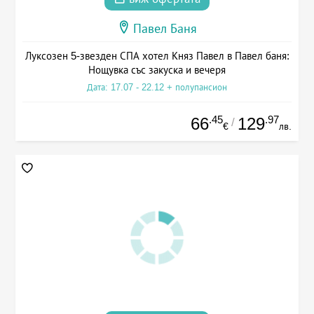
Павел Баня
Луксозен 5-звезден СПА хотел Княз Павел в Павел баня:
Нощувка със закуска и вечеря
Дата: 17.07 - 22.12 + полупансион
.45
.97
66
129
/
€
лв.