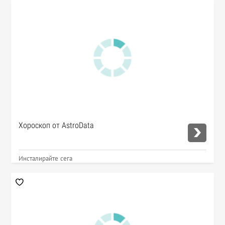
Хороскоп от AstroData
Инсталирайте сега