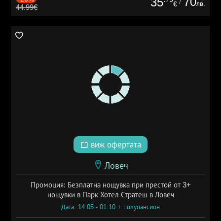
70
35
/
лв.
€
44.99€
виж офертата
Ловеч
Промоция: Безплатна нощувка при престой от 3+
нощувки в Парк Хотел Стратеш в Ловеч
Дата: 14.05 - 01.10 + полупансион