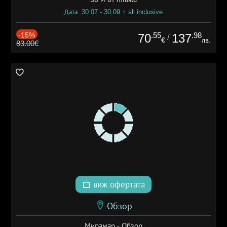
Дата: 30.07 - 30.09 + all inclusive
-15%
.55
.98
70
137
/
€
лв.
83.00€
виж офертата
Обзор
Мирамар - Обзор