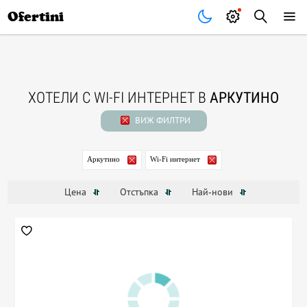
Почивки
Стоки
В града
Всички оферти
Ofertini
ХОТЕЛИ С WI-FI ИНТЕРНЕТ В
АРКУТИНО
ВИЖ ФИЛТРИ
Аркутино
Wi-Fi интернет
Цена
Отстъпка
Най-нови