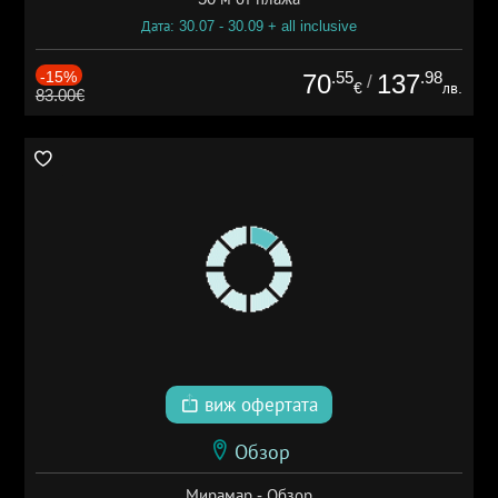
Дата: 30.07 - 30.09 + all inclusive
-15%
.55
.98
70
137
/
€
лв.
83.00€
виж офертата
Обзор
Мирамар - Обзор