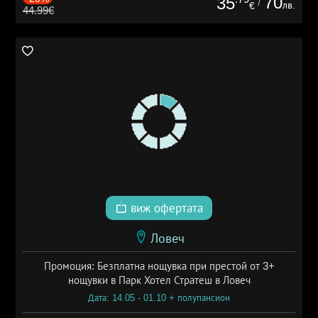
70
35
/
лв.
€
44.99€
виж офертата
Ловеч
Промоция: Безплатна нощувка при престой от 3+
нощувки в Парк Хотел Стратеш в Ловеч
Дата: 14.05 - 01.10 + полупансион