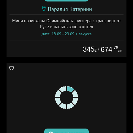
Паралия Катерини
Мини почивка на Олимпийската ривиера с транспорт от
Русе и настаняване в хотел
Дата: 18.09 - 23.09 + закуска
345
.76
674
/
€
лв.