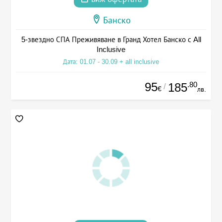
Банско
5-звездно СПА Преживяване в Гранд Хотел Банско с All
Inclusive
Дата: 01.07 - 30.09 + all inclusive
95
.80
185
/
€
лв.