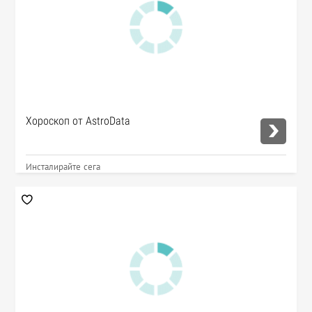
Хороскоп от AstroData
Инсталирайте сега