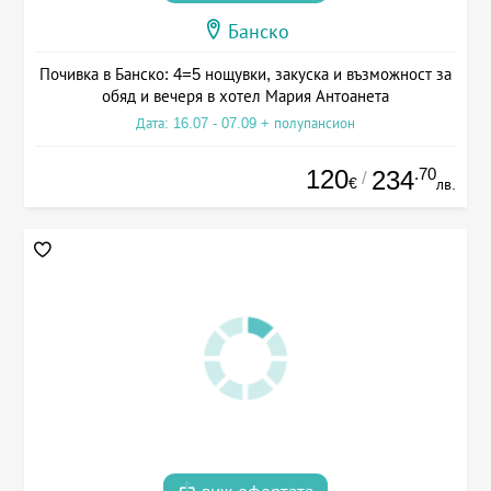
Банско
Почивка в Банско: 4=5 нощувки, закуска и възможност за
обяд и вечеря в хотел Мария Антоанета
Дата: 16.07 - 07.09 + полупансион
120
.70
234
/
€
лв.