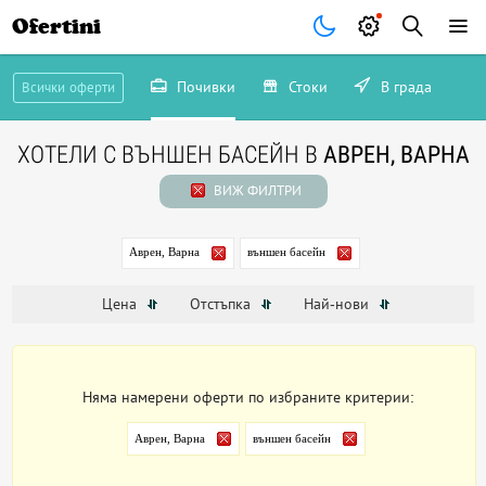
Ofertini
Почивки
Стоки
В града
Всички оферти
ХОТЕЛИ С ВЪНШЕН БАСЕЙН В
АВРЕН, ВАРНА
ВИЖ ФИЛТРИ
Аврен, Варна
външен басейн
Цена
Отстъпка
Най-нови
Няма намерени оферти по избраните критерии:
Аврен, Варна
външен басейн