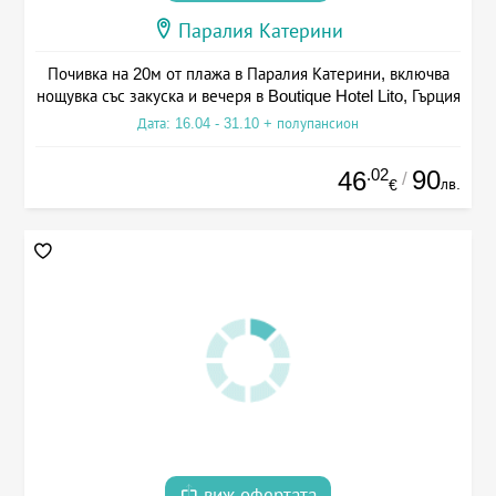
Паралия Катерини
Почивка на 20м от плажа в Паралия Катерини, включва
нощувка със закуска и вечеря в Boutique Hotel Lito, Гърция
Дата: 16.04 - 31.10 + полупансион
.02
90
46
/
лв.
€
виж офертата