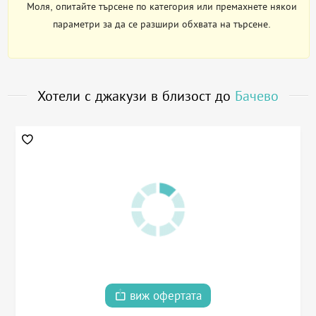
Моля, опитайте търсене по категория или премахнете някои
параметри за да се разшири обхвата на търсене.
Хотели с джакузи в близост до
Бачево
виж офертата