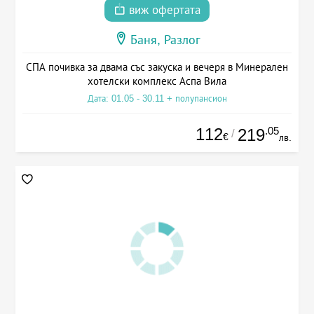
виж офертата
Баня, Разлог
СПА почивка за двама със закуска и вечеря в Минерален
хотелски комплекс Аспа Вила
Дата: 01.05 - 30.11 + полупансион
112
.05
219
/
€
лв.