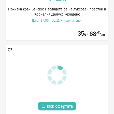
Почивка край Банско: Насладете се на луксозен престой в
Корнелия Делукс Резиденс
Дата: 17.06 - 30.11 + полупансион
35
.45
68
/
€
лв.
виж офертата