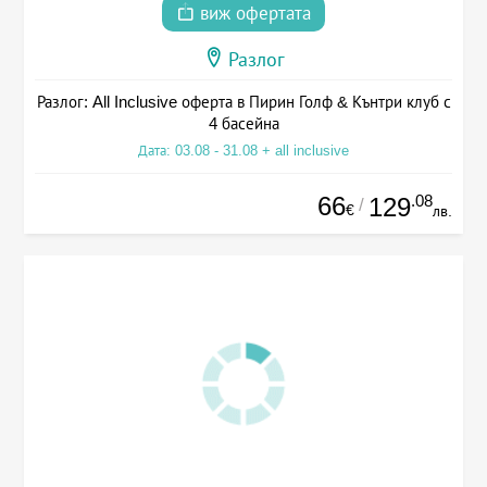
виж офертата
Разлог
Разлог: All Inclusive оферта в Пирин Голф & Кънтри клуб с
4 басейна
Дата: 03.08 - 31.08 + all inclusive
66
.08
129
/
€
лв.