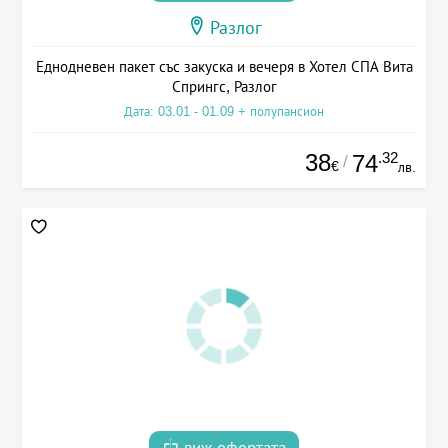
Разлог
Еднодневен пакет със закуска и вечеря в Хотел СПА Вита
Спрингс, Разлог
Дата: 03.01 - 01.09 + полупансион
38
.32
74
/
€
лв.