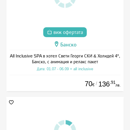
виж офертата
Банско
All Inclusive SPA в хотел Свети Георги СКИ & Холидей 4*,
Банско, с анимация и релакс пакет
Дата: 01.07 - 06.09 + all inclusive
70
.91
136
/
€
лв.