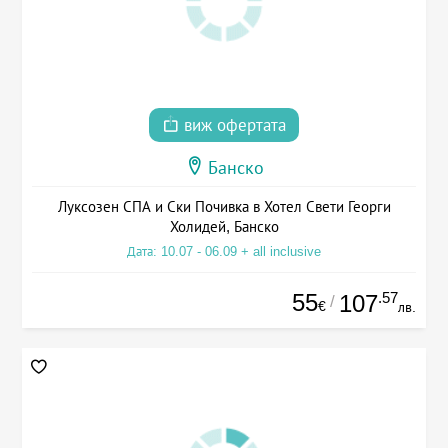
виж офертата
Банско
Луксозен СПА и Ски Почивка в Хотел Свети Георги
Холидей, Банско
Дата: 10.07 - 06.09 + all inclusive
55
.57
107
/
€
лв.