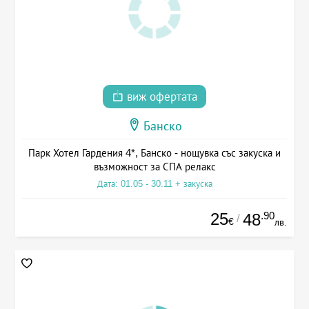
виж офертата
Банско
Парк Хотел Гардения 4*, Банско - нощувка със закуска и
възможност за СПА релакс
Дата: 01.05 - 30.11 + закуска
25
.90
48
/
€
лв.