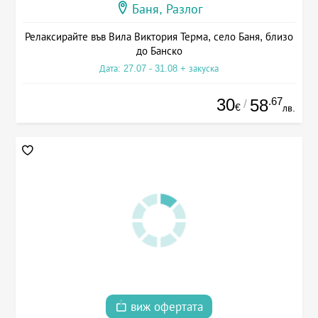
Баня, Разлог
Релаксирайте във Вила Виктория Терма, село Баня, близо
до Банско
Дата: 27.07 - 31.08 + закуска
30
.67
58
/
€
лв.
виж офертата