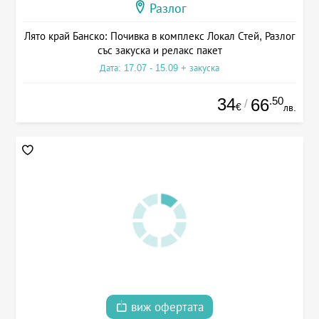
Разлог
Лято край Банско: Почивка в комплекс Локал Стей, Разлог
със закуска и релакс пакет
Дата: 17.07 - 15.09 + закуска
34
.50
66
/
€
лв.
виж офертата