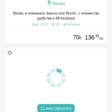
Разлог
Рилакс в планината: Банско или Разлог, с множество
удобства и All Inclusive
Дата: 01.07 - 30.11 + all inclusive
70
.91
136
/
€
лв.
виж офертата