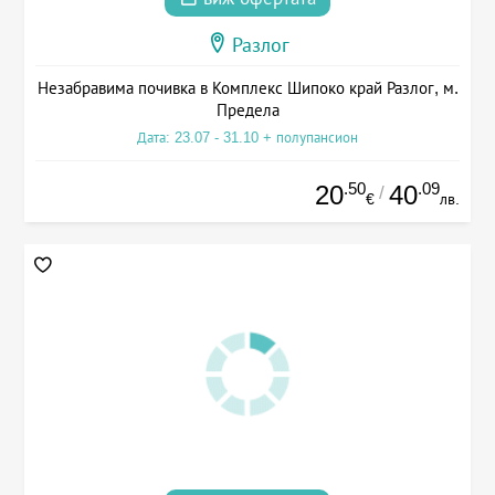
Разлог
Незабравима почивка в Комплекс Шипоко край Разлог, м.
Предела
Дата: 23.07 - 31.10 + полупансион
.50
.09
20
40
/
€
лв.