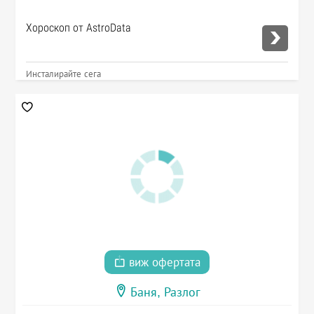
Хороскоп от AstroData
Инсталирайте сега
виж офертата
Баня, Разлог