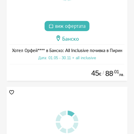
виж офертата
Банско
Хотел Орфей**** в Банско: All Inclusive почивка в Пирин
Дата: 01.05 - 30.11 + all inclusive
45
.01
88
/
€
лв.