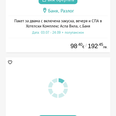
Баня, Разлог
Пакет за двама с включена закуска, вечеря и СПА в
Хотелски Комплекс Аспа Вила, с.Баня
Дата: 03.07 - 24.09 + полупансион
.40
.45
98
192
/
€
лв.