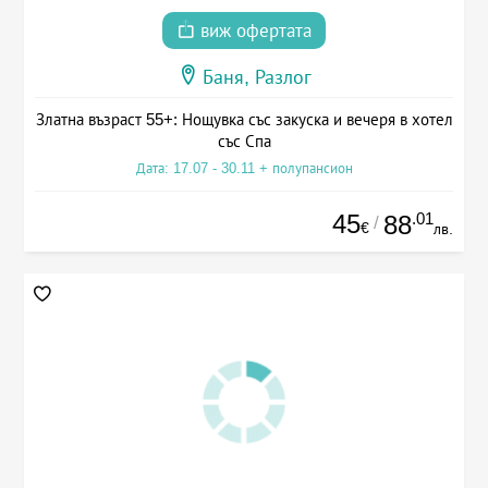
виж офертата
Баня, Разлог
Златна възраст 55+: Нощувка със закуска и вечеря в хотел
със Спа
Дата: 17.07 - 30.11 + полупансион
45
.01
88
/
€
лв.