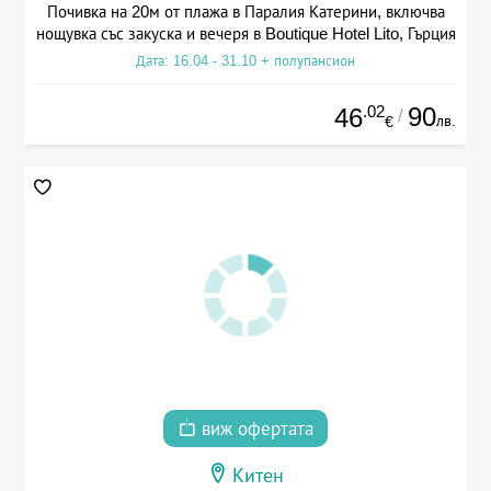
Почивка на 20м от плажа в Паралия Катерини, включва
нощувка със закуска и вечеря в Boutique Hotel Lito, Гърция
Дата: 16.04 - 31.10 + полупансион
.02
90
46
/
лв.
€
виж офертата
Китен