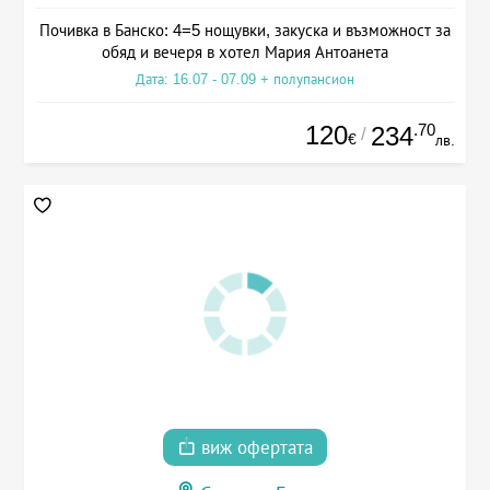
Почивка в Банско: 4=5 нощувки, закуска и възможност за
обяд и вечеря в хотел Мария Антоанета
Дата: 16.07 - 07.09 + полупансион
120
.70
234
/
€
лв.
виж офертата