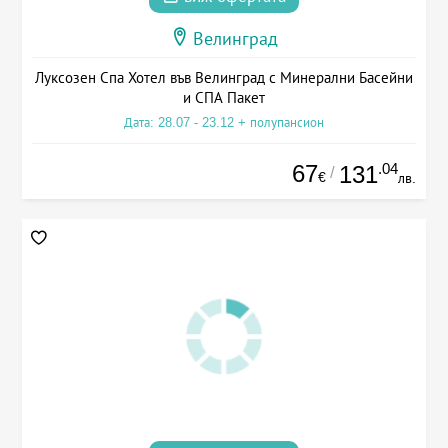
Велинград
Луксозен Спа Хотел във Велинград с Минерални Басейни
и СПА Пакет
Дата: 28.07 - 23.12 + полупансион
67
.04
131
/
€
лв.