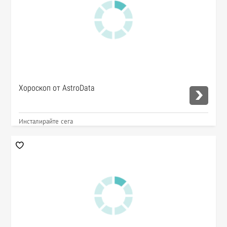
Хороскоп от AstroData
Инсталирайте сега