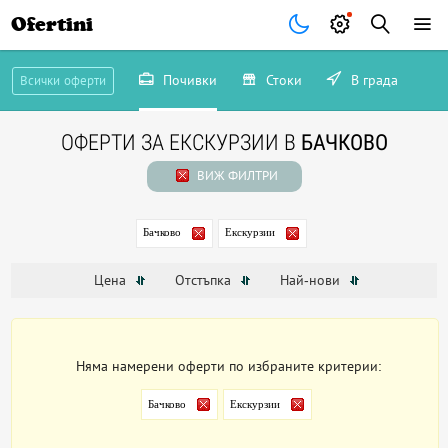
Ofertini
Почивки
Стоки
В града
Всички оферти
ОФЕРТИ ЗА ЕКСКУРЗИИ В
БАЧКОВО
ВИЖ ФИЛТРИ
Бачково
Екскурзии
Цена
Отстъпка
Най-нови
Няма намерени оферти по избраните критерии:
Бачково
Екскурзии