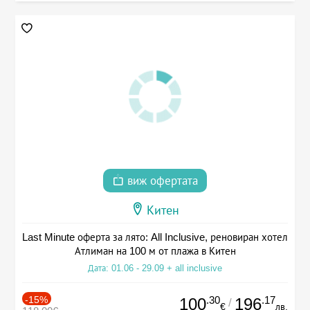
виж офертата
Китен
Last Minute оферта за лято: All Inclusive, реновиран хотел
Атлиман на 100 м от плажа в Китен
Дата: 01.06 - 29.09 + all inclusive
-15%
.30
.17
100
196
/
€
лв.