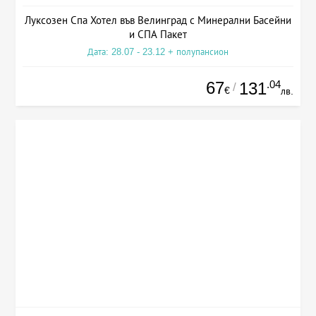
Луксозен Спа Хотел във Велинград с Минерални Басейни
и СПА Пакет
Дата: 28.07 - 23.12 + полупансион
67
.04
131
/
€
лв.