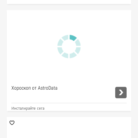
Хороскоп от AstroData
Инсталирайте сега