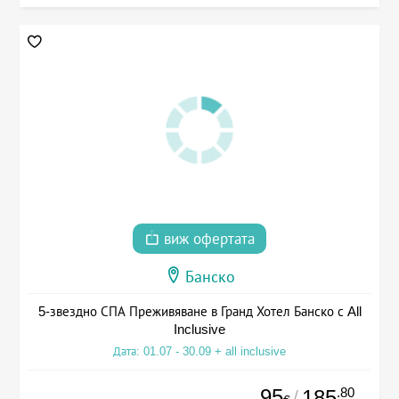
виж офертата
Банско
5-звездно СПА Преживяване в Гранд Хотел Банско с All
Inclusive
Дата: 01.07 - 30.09 + all inclusive
95
.80
185
/