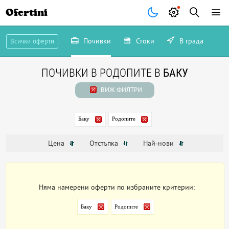
Ofertini
Почивки
Стоки
В града
Всички оферти
ПОЧИВКИ В РОДОПИТЕ В
БАКУ
ВИЖ ФИЛТРИ
Баку
Родопите
Цена
Отстъпка
Най-нови
Няма намерени оферти по избраните критерии:
Баку
Родопите