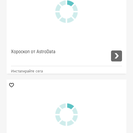
Хороскоп от AstroData
Инсталирайте сега