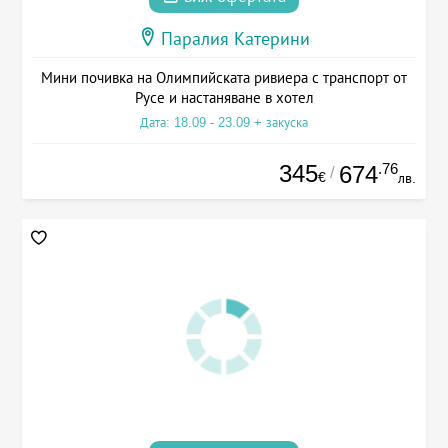
Паралия Катерини
Мини почивка на Олимпийската ривиера с транспорт от
Русе и настаняване в хотел
Дата: 18.09 - 23.09 + закуска
345
.76
674
/
€
лв.