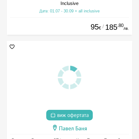
Inclusive
Дата: 01.07 - 30.09 + all inclusive
95
.80
185
/
€
лв.
виж офертата
Павел Баня