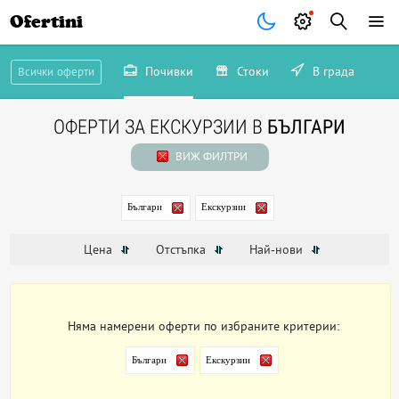
Ofertini
Почивки
Стоки
В града
Всички оферти
ОФЕРТИ ЗА ЕКСКУРЗИИ В
БЪЛГАРИ
ВИЖ ФИЛТРИ
Българи
Екскурзии
Цена
Отстъпка
Най-нови
Няма намерени оферти по избраните критерии:
Българи
Екскурзии