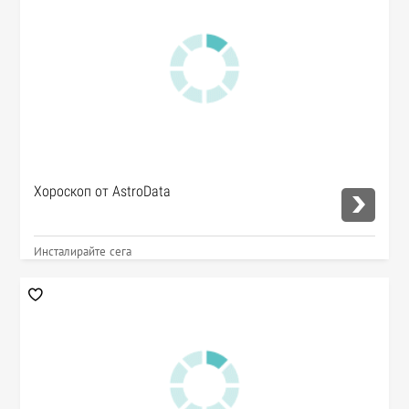
Хороскоп от AstroData
Инсталирайте сега