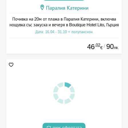
Паралия Катерини
Почивка на 20м от плажа в Паралия Катерини, включва
нощувка със закуска и вечеря в Boutique Hotel Lito, Гърция
Дата: 16.04 - 31.10 + полупансион
.02
90
46
/
лв.
€
виж офертата