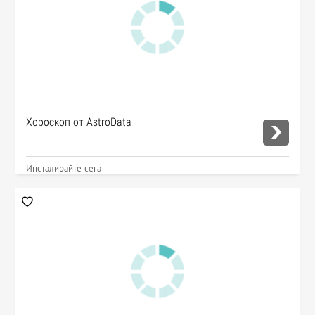
Хороскоп от AstroData
Инсталирайте сега