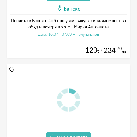
Банско
Почивка в Банско: 4=5 нощувки, закуска и възможност за
обяд и вечеря в хотел Мария Антоанета
Дата: 16.07 - 07.09 + полупансион
120
.70
234
/
€
лв.