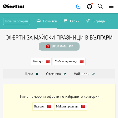
Ofertini
Почивки
Стоки
В града
Всички оферти
ОФЕРТИ ЗА МАЙСКИ ПРАЗНИЦИ В
БЪЛГАРИ
ВИЖ ФИЛТРИ
Българи
Майски празници
Цена
Отстъпка
Най-нови
Няма намерени оферти по избраните критерии:
Българи
Майски празници