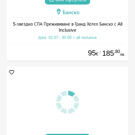
Банско
5-звездно СПА Преживяване в Гранд Хотел Банско с All
Inclusive
Дата: 01.07 - 30.09 + all inclusive
95
.80
185
/
€
лв.