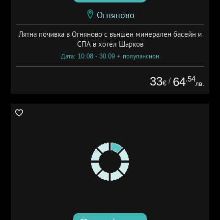
Огняново
Лятна почивка в Огняново с външен минерален басейн и
СПА в хотел Шарков
Дата: 10.08 - 30.09 + полупансион
33
.54
64
/
€
лв.