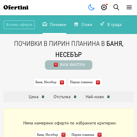
Ofertini
Почивки
Стоки
В града
Всички оферти
ПОЧИВКИ В ПИРИН ПЛАНИНА В
БАНЯ,
НЕСЕБЪР
ВИЖ ФИЛТРИ
Баня, Несебър
Пирин планина
Цена
Отстъпка
Най-нови
Няма намерени оферти по избраните критерии:
Баня, Несебър
Пирин планина