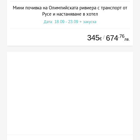
Мини почивка на Олимпийската ривиера с транспорт от
Русе и настаняване в хотел
Дата: 18.09 - 23.09 + закуска
345
.76
674
/
€
лв.