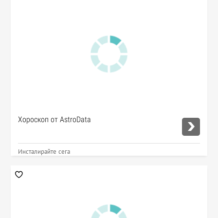
Хороскоп от AstroData
Инсталирайте сега