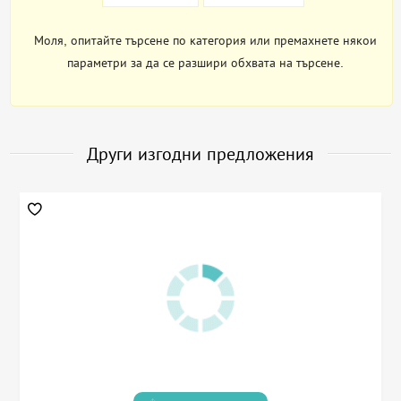
Моля, опитайте търсене по категория или премахнете някои
параметри за да се разшири обхвата на търсене.
Други изгодни предложения