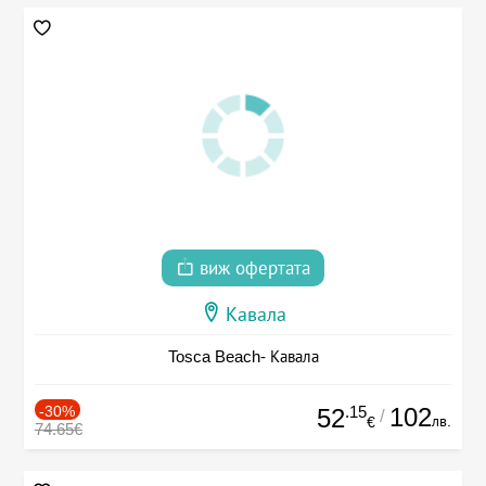
виж офертата
Кавала
Tosca Beach- Кавала
-30%
.15
102
52
/
лв.
€
74.65€