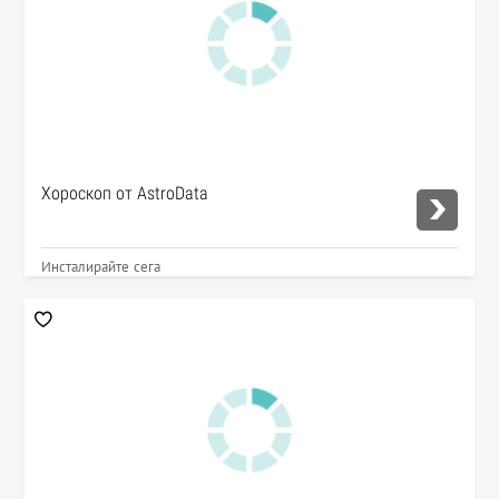
Хороскоп от AstroData
Инсталирайте сега