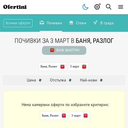
Ofertini
Почивки
Стоки
В града
Всички оферти
ПОЧИВКИ ЗА 3 МАРТ В
БАНЯ, РАЗЛОГ
ВИЖ ФИЛТРИ
Баня, Разлог
3 март
Цена
Отстъпка
Най-нови
Няма намерени оферти по избраните критерии:
Баня, Разлог
3 март