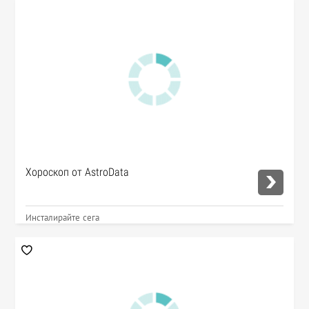
Хороскоп от AstroData
Инсталирайте сега