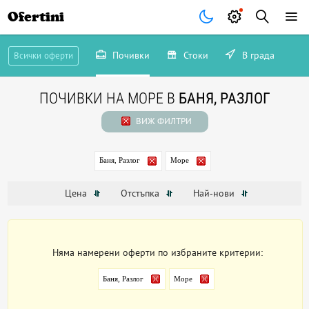
Ofertini
Почивки
Стоки
В града
Всички оферти
ПОЧИВКИ НА МОРЕ В
БАНЯ, РАЗЛОГ
ВИЖ ФИЛТРИ
Баня, Разлог
Море
Цена
Отстъпка
Най-нови
Няма намерени оферти по избраните критерии:
Баня, Разлог
Море