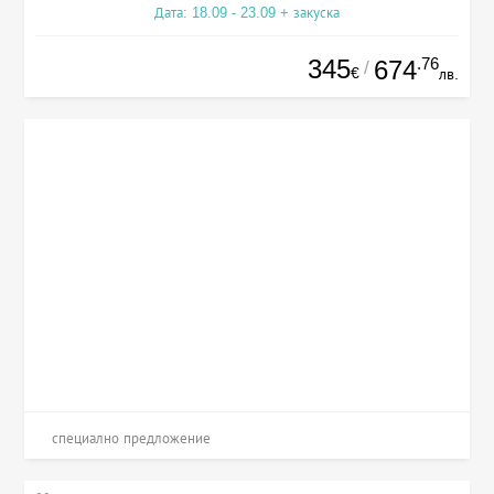
Дата: 18.09 - 23.09 + закуска
345
.76
674
/
€
лв.
специално предложение