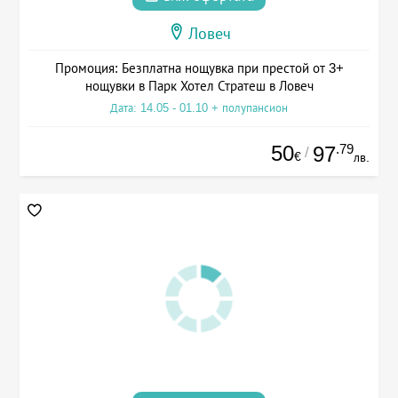
Ловеч
Промоция: Безплатна нощувка при престой от 3+
нощувки в Парк Хотел Стратеш в Ловеч
Дата: 14.05 - 01.10 + полупансион
50
.79
97
/
€
лв.