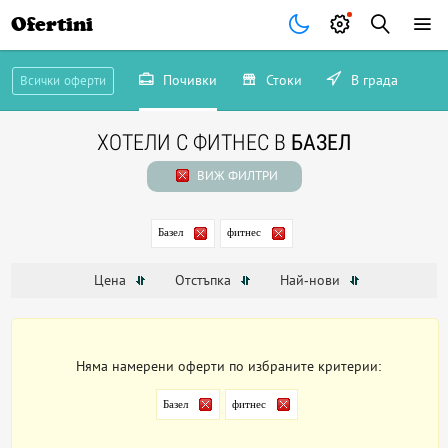
Ofertini
Почивки
Стоки
В града
Всички оферти
ХОТЕЛИ С ФИТНЕС В
БАЗЕЛ
ВИЖ ФИЛТРИ
Базел
фитнес
Цена
Отстъпка
Най-нови
Няма намерени оферти по избраните критерии:
Базел
фитнес