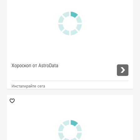
Хороскоп от AstroData
Инсталирайте сега