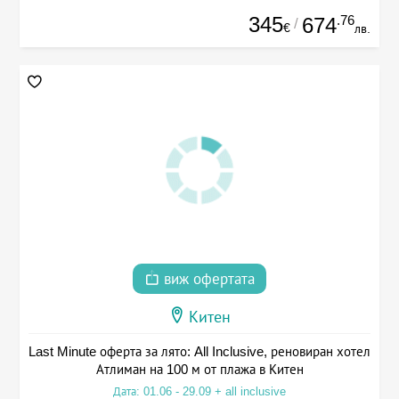
345
.76
674
/
€
лв.
виж офертата
Китен
Last Minute оферта за лято: All Inclusive, реновиран хотел
Атлиман на 100 м от плажа в Китен
Дата: 01.06 - 29.09 + all inclusive