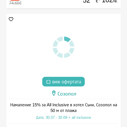
52
лв.
€
74.65€
виж офертата
Созопол
Намаление 15% за All Inclusive в хотел Съни, Созопол на
50 м от плажа
Дата: 30.07 - 30.09 + all inclusive