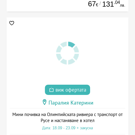
67
.04
131
/
€
лв.
виж офертата
Паралия Катерини
Мини почивка на Олимпийската ривиера с транспорт от
Русе и настаняване в хотел
Дата: 18.09 - 23.09 + закуска