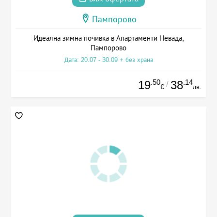
Пампорово
Идеална зимна почивка в Апартаменти Невада,
Пампорово
Дата: 20.07 - 30.09 + без храна
.50
.14
19
38
/
€
лв.