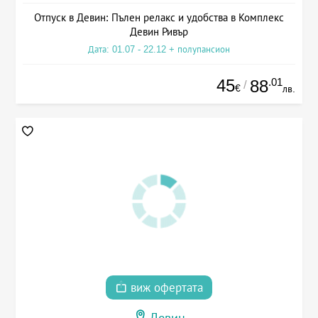
Отпуск в Девин: Пълен релакс и удобства в Комплекс
Девин Ривър
Дата: 01.07 - 22.12 + полупансион
45
.01
88
/
€
лв.
виж офертата