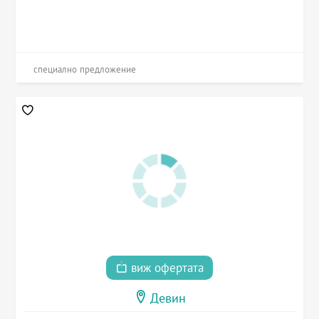
специално предложение
виж офертата
Девин