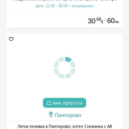
Дата: 12.06 - 30.09 + полупансион
.68
60
30
/
лв.
€
виж офертата
Пампорово
Лятна почивка в Пампорово: хотел Снежанка с All