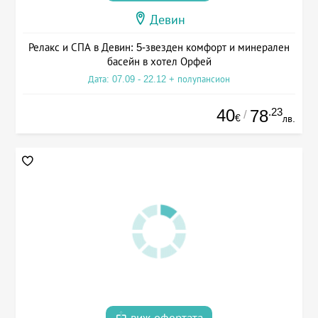
Девин
Релакс и СПА в Девин: 5-звезден комфорт и минерален
басейн в хотел Орфей
Дата: 07.09 - 22.12 + полупансион
40
.23
78
/
€
лв.