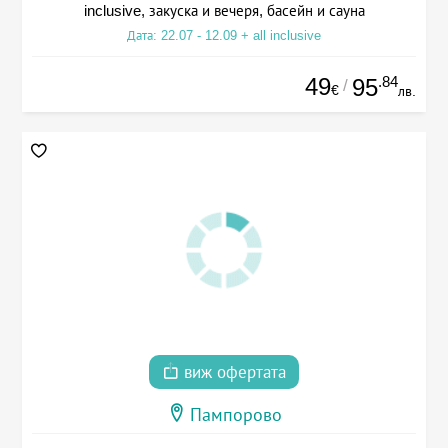
inclusive, закуска и вечеря, басейн и сауна
Дата: 22.07 - 12.09 + all inclusive
49
.84
95
/
€
лв.
виж офертата
Пампорово