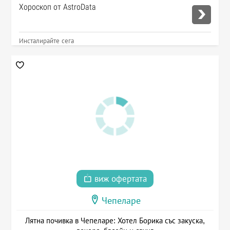
Хороскоп от AstroData
Инсталирайте сега
виж офертата
Чепеларе
Лятна почивка в Чепеларе: Хотел Борика със закуска,