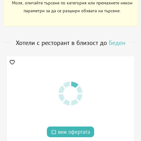
Моля, опитайте търсене по категория или премахнете някои
параметри за да се разшири обхвата на търсене.
Хотели с ресторант в близост до
Беден
виж офертата