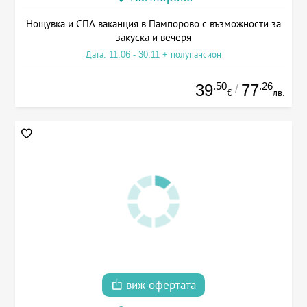
Нощувка и СПА ваканция в Пампорово с възможности за
закуска и вечеря
Дата: 11.06 - 30.11 + полупансион
.50
.26
39
77
/
€
лв.
виж офертата