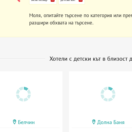
Моля, опитайте търсене по категория или пре
разшири обхвата на търсене.
Хотели с детски кът в близост 
Белчин
Долна Баня