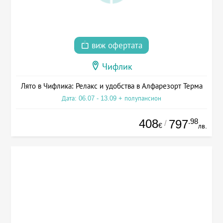
виж офертата
Чифлик
Лято в Чифлика: Релакс и удобства в Алфарезорт Терма
Дата: 06.07 - 13.09 + полупансион
408
.98
797
/
€
лв.