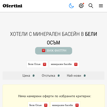
Почивки
Стоки
В града
Всички оферти
Ofertini
ХОТЕЛИ С МИНЕРАЛЕН БАСЕЙН В
БЕЛИ
ОСЪМ
ВИЖ ФИЛТРИ
Бели Осъм
минерален басейн
Цена
Отстъпка
Най-нови
Няма намерени оферти по избраните критерии:
Бели Осъм
минерален басейн