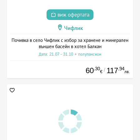
виж офертата
Чифлик
Почивка в село Чифлик с избор за хранене и минерален
външен басейн в хотел Балкан
Дата: 21.07 - 31.10 + полупансион
.30
.94
60
117
/
€
лв.