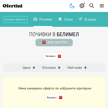
Ofertini
Почивки
Стоки
В града
Всички оферти
ПОЧИВКИ В
БЕЛИМЕЛ
ВИЖ ФИЛТРИ
Белимел
Цена
Отстъпка
Най-нови
Няма намерени оферти по избраните критерии:
Белимел