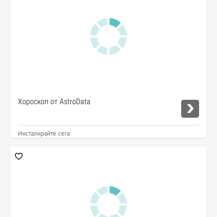
Хороскоп от AstroData
Инсталирайте сега