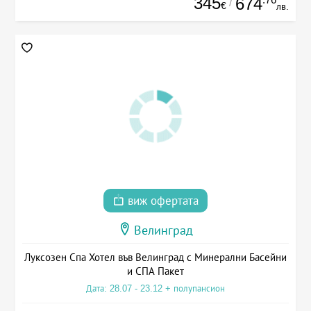
345
674
/
€
лв.
виж офертата
Велинград
Луксозен Спа Хотел във Велинград с Минерални Басейни
и СПА Пакет
Дата: 28.07 - 23.12 + полупансион