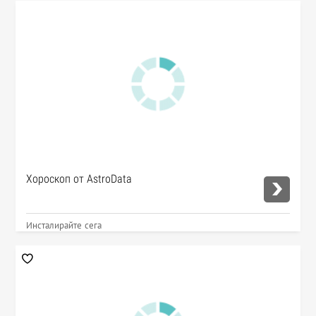
Хороскоп от AstroData
Инсталирайте сега