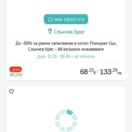
виж офертата
Слънчев Бряг
До -50% за ранни записвания в хотел Поморие Сън,
Слънчев бряг - All inclusive изживяване
Дата: 22.05 - 26.09 + all inclusive
-20%
.15
.29
68
133
/
€
лв.
85.20€