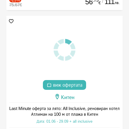
-25%
.75
111
56
/
лв.
€
75.67€
виж офертата
Китен
Last Minute оферта за лято: All Inclusive, реновиран хотел
Атлиман на 100 м от плажа в Китен
Дата: 01.06 - 29.09 + all inclusive