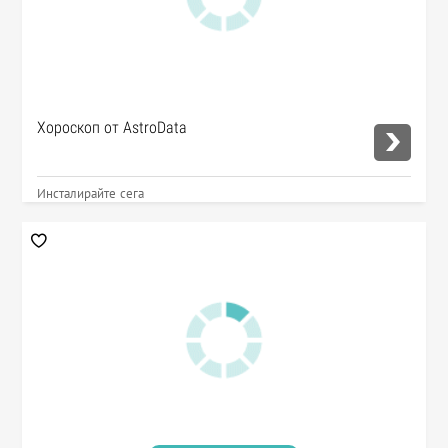
Хороскоп от AstroData
Инсталирайте сега