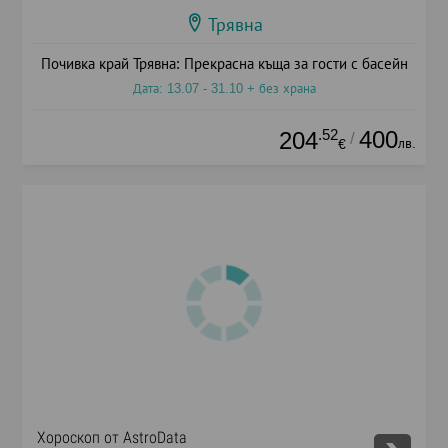
Трявна
Почивка край Трявна: Прекрасна къща за гости с басейн
Дата: 13.07 - 31.10 + без храна
.52
400
204
/
лв.
€
Хороскоп от AstroData