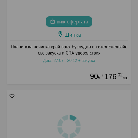
виж офертата
Шипка
Планинска почивка край връх Бузлуджа в хотел Еделвайс
със закуска и СПА удоволствия
Дата: 27.07 - 20.12 + закуска
90
.02
176
/
€
лв.