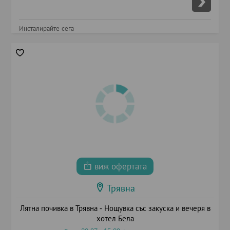
Инсталирайте сега
виж офертата
Трявна
Лятна почивка в Трявна - Нощувка със закуска и вечеря в
хотел Бела