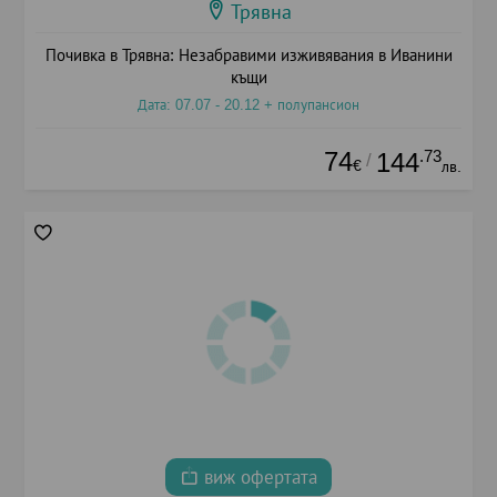
Трявна
Почивка в Трявна: Незабравими изживявания в Иванини
къщи
Дата: 07.07 - 20.12 + полупансион
74
.73
144
/
€
лв.
виж офертата