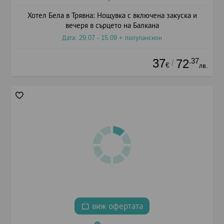
Хотел Бела в Трявна: Нощувка с включена закуска и
вечеря в сърцето на Балкана
Дата: 29.07 - 15.09 + полупансион
37
.37
72
/
€
лв.
виж офертата