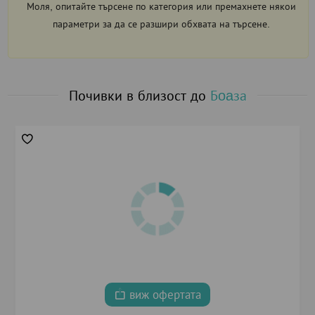
Моля, опитайте търсене по категория или премахнете някои
параметри за да се разшири обхвата на търсене.
Почивки в близост до
Бoaза
виж офертата