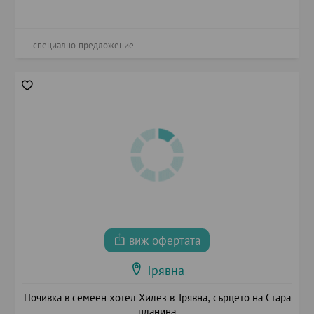
специално предложение
виж офертата
Трявна
Почивка в семеен хотел Хилез в Трявна, сърцето на Стара
планина