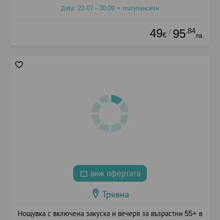
Дата: 23.07 - 30.09 + полупансион
49
.84
95
/
€
лв.
виж офертата
Трявна
Нощувка с включена закуска и вечеря за възрастни 55+ в