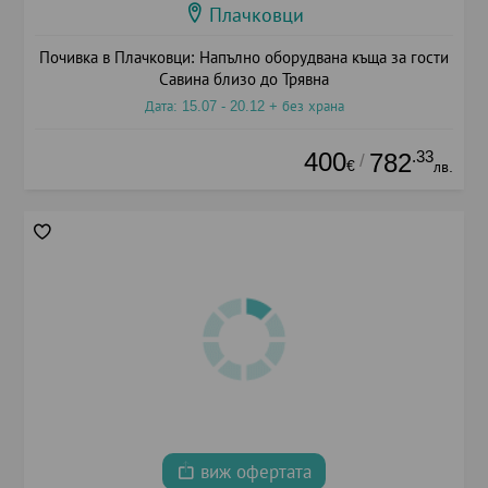
Плачковци
Почивка в Плачковци: Напълно оборудвана къща за гости
Савина близо до Трявна
Дата: 15.07 - 20.12 + без храна
400
.33
782
/
€
лв.
виж офертата