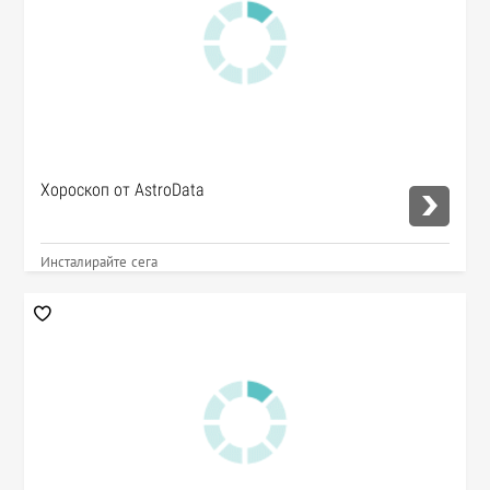
Хороскоп от AstroData
Инсталирайте сега