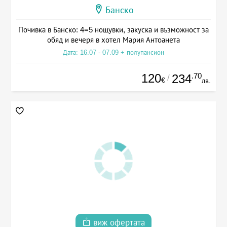
Банско
Почивка в Банско: 4=5 нощувки, закуска и възможност за
обяд и вечеря в хотел Мария Антоанета
Дата: 16.07 - 07.09 + полупансион
120
.70
234
/
€
лв.
виж офертата