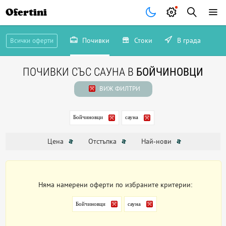
Ofertini
Почивки
Стоки
В града
Всички оферти
ПОЧИВКИ СЪС САУНА В
БОЙЧИНОВЦИ
ВИЖ ФИЛТРИ
Бойчиновци
сауна
Цена
Отстъпка
Най-нови
Няма намерени оферти по избраните критерии:
Бойчиновци
сауна