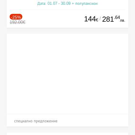
Дата: 01.07 - 30.09 + полупансион
-25%
144
.64
281
/
€
лв.
192.00€
специално предложение