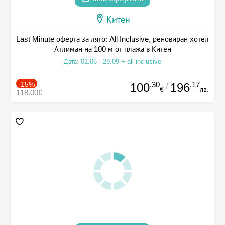
Китен
Last Minute оферта за лято: All Inclusive, реновиран хотел
Атлиман на 100 м от плажа в Китен
Дата: 01.06 - 29.09 + all inclusive
-15%
.30
.17
100
196
/
€
лв.
118.00€