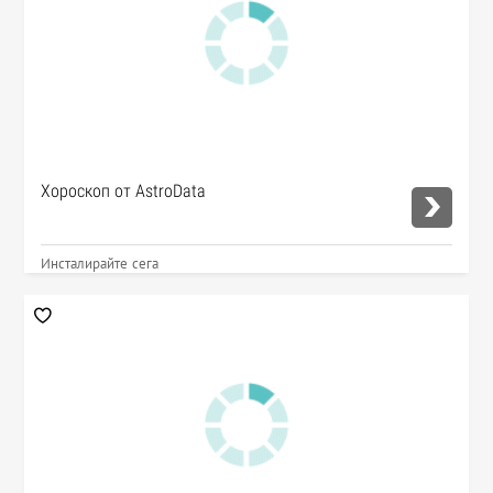
Хороскоп от AstroData
Инсталирайте сега