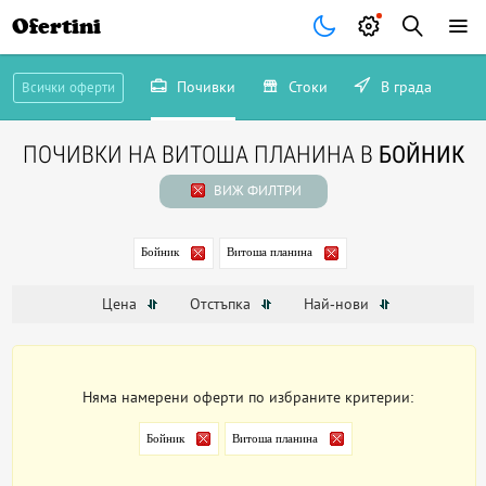
Ofertini
Почивки
Стоки
В града
Всички оферти
ПОЧИВКИ НА ВИТОША ПЛАНИНА В
БОЙНИК
ВИЖ ФИЛТРИ
Бойник
Витоша планина
Цена
Отстъпка
Най-нови
Няма намерени оферти по избраните критерии:
Бойник
Витоша планина