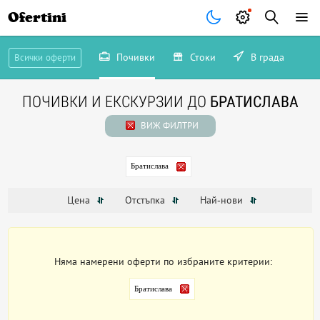
Ofertini
Почивки
Стоки
В града
Всички оферти
ПОЧИВКИ И ЕКСКУРЗИИ ДО
БРАТИСЛАВА
ВИЖ ФИЛТРИ
Братислава
Цена
Отстъпка
Най-нови
Няма намерени оферти по избраните критерии:
Братислава