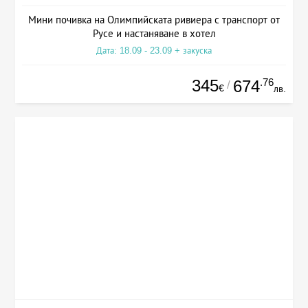
Мини почивка на Олимпийската ривиера с транспорт от
Русе и настаняване в хотел
Дата: 18.09 - 23.09 + закуска
345
.76
674
/
€
лв.