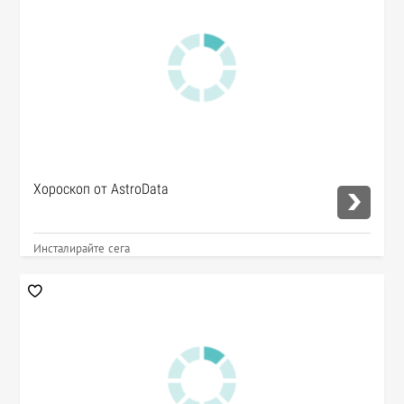
Хороскоп от AstroData
Инсталирайте сега