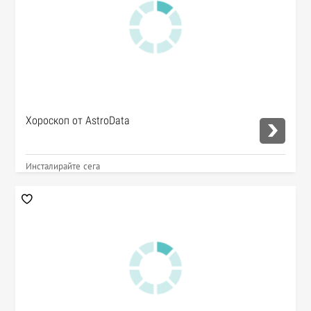
Хороскоп от AstroData
Инсталирайте сега