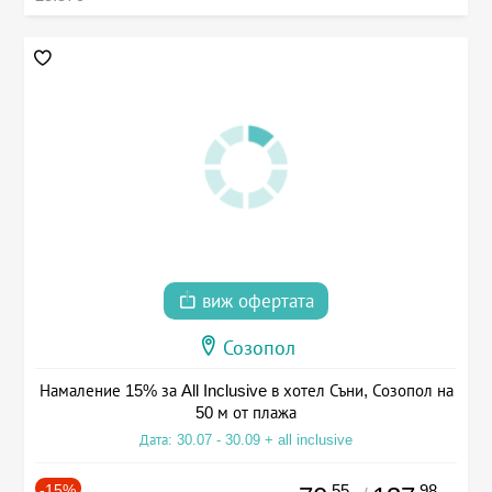
виж офертата
Созопол
Намаление 15% за All Inclusive в хотел Съни, Созопол на
50 м от плажа
Дата: 30.07 - 30.09 + all inclusive
-15%
.55
.98