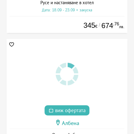
Русе и настаняване в хотел
Дата: 18.09 - 23.09 + закуска
345
.76
674
/
€
лв.
виж офертата
Албена