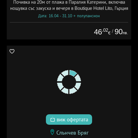
Почивка на 20м от плажа в Паралия Катерини, включва
нощувка със закуска и вечеря в Boutique Hotel Lito, Гърция
Дата: 16.04 - 31.10 + полупансион
.02
90
46
/
лв.
€
виж офертата
Слънчев Бряг