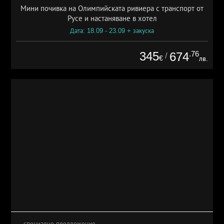
Мини почивка на Олимпийската ривиера с транспорт от
Русе и настаняване в хотел
Дата: 18.09 - 23.09 + закуска
345
.76
674
/
€
лв.
специално предложение