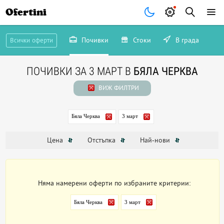
Ofertini
Почивки
Стоки
В града
Всички оферти
ПОЧИВКИ ЗА 3 МАРТ В
БЯЛА ЧЕРКВА
ВИЖ ФИЛТРИ
Бяла Черква
3 март
Цена
Отстъпка
Най-нови
Няма намерени оферти по избраните критерии:
Бяла Черква
3 март