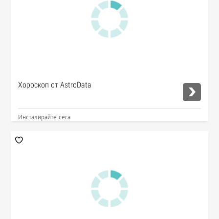
Хороскоп от AstroData
Инсталирайте сега