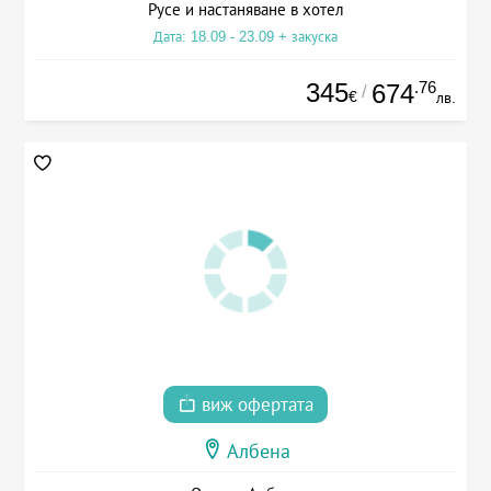
Русе и настаняване в хотел
Дата: 18.09 - 23.09 + закуска
345
.76
674
/
€
лв.
виж офертата
Албена