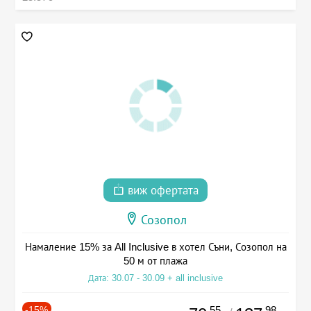
виж офертата
Созопол
Намаление 15% за All Inclusive в хотел Съни, Созопол на
50 м от плажа
Дата: 30.07 - 30.09 + all inclusive
-15%
.55
.98