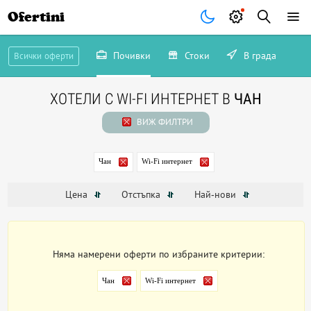
Ofertini
Почивки
Стоки
В града
Всички оферти
ХОТЕЛИ С WI-FI ИНТЕРНЕТ В
ЧАН
ВИЖ ФИЛТРИ
Чан
Wi-Fi интернет
Цена
Отстъпка
Най-нови
Няма намерени оферти по избраните критерии:
Чан
Wi-Fi интернет