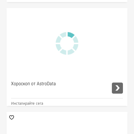
Хороскоп от AstroData
Инсталирайте сега