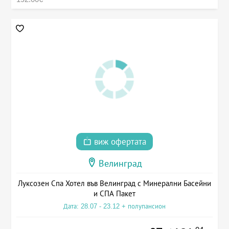
виж офертата
Велинград
Луксозен Спа Хотел във Велинград с Минерални Басейни
и СПА Пакет
Дата: 28.07 - 23.12 + полупансион