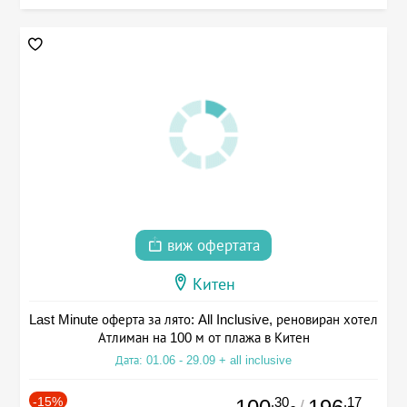
виж офертата
Китен
Last Minute оферта за лято: All Inclusive, реновиран хотел
Атлиман на 100 м от плажа в Китен
Дата: 01.06 - 29.09 + all inclusive
-15%
.30
.17
/