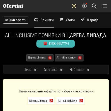
Ofertini
Почивки
Стоки
В града
Всички оферти
ALL INCLUSIVE ПОЧИВКИ В
ЦАРЕВА ЛИВАДА
ВИЖ ФИЛТРИ
Царева Ливада
AI - all inclusive
Цена
Отстъпка
Най-нови
Няма намерени оферти по избраните критерии:
Царева Ливада
AI - all inclusive