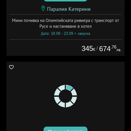
Паралия Катерини
Мини почивка на Олимпийската ривиера с транспорт от
Русе и настаняване в хотел
Дата: 18.09 - 23.09 + закуска
345
.76
674
/
€
лв.