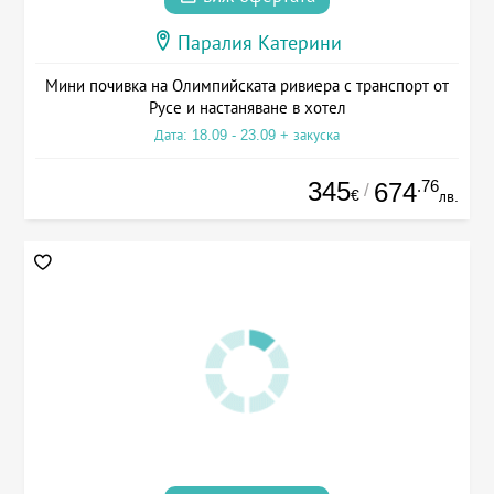
Паралия Катерини
Мини почивка на Олимпийската ривиера с транспорт от
Русе и настаняване в хотел
Дата: 18.09 - 23.09 + закуска
345
.76
674
/
€
лв.