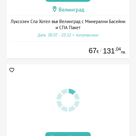
Велинград
Луксозен Спа Хотел във Велинград с Минерални Басейни
и СПА Пакет
Дата: 28.07 - 23.12 + полупансион
67
.04
131
/
€
лв.