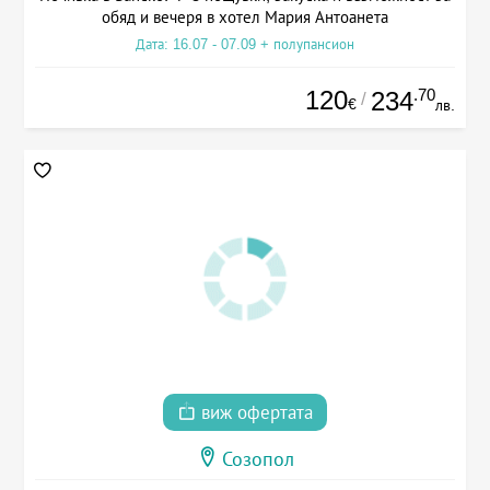
обяд и вечеря в хотел Мария Антоанета
Дата: 16.07 - 07.09 + полупансион
120
.70
234
/
€
лв.
виж офертата
Созопол