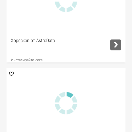
Хороскоп от AstroData
Инсталирайте сега