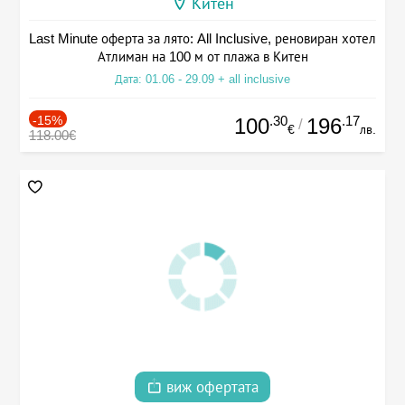
Китен
Last Minute оферта за лято: All Inclusive, реновиран хотел
Атлиман на 100 м от плажа в Китен
Дата: 01.06 - 29.09 + all inclusive
-15%
.30
.17
100
196
/
€
лв.
118.00€
виж офертата