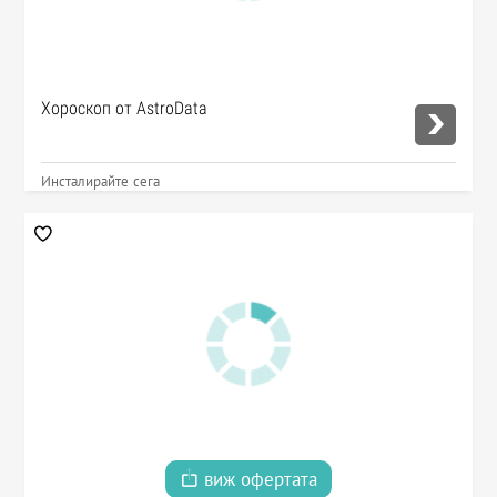
Хороскоп от AstroData
Инсталирайте сега
виж офертата