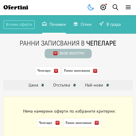
Ofertini
Почивки
Стоки
В града
Всички оферти
РАННИ ЗАПИСВАНИЯ В
ЧЕПЕЛАРЕ
ВИЖ ФИЛТРИ
Чепеларе
Ранни записвания
Цена
Отстъпка
Най-нови
Няма намерени оферти по избраните критерии:
Чепеларе
Ранни записвания