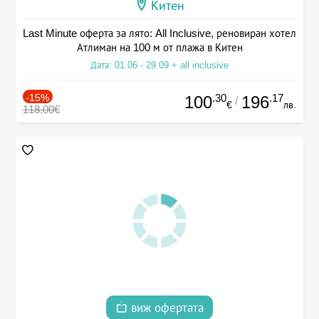
Китен
Last Minute оферта за лято: All Inclusive, реновиран хотел
Атлиман на 100 м от плажа в Китен
Дата: 01.06 - 29.09 + all inclusive
-15%
.30
.17
100
196
/
€
лв.
118.00€
виж офертата