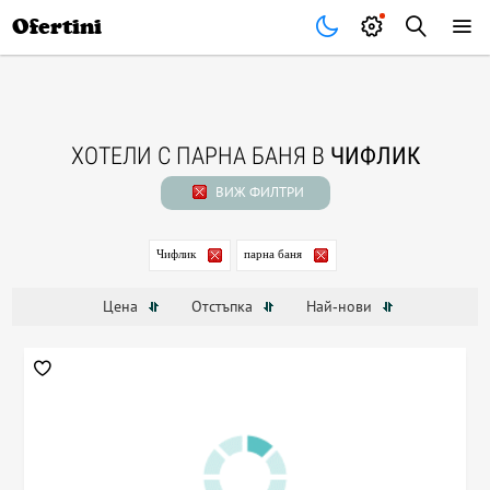
Почивки
Стоки
В града
Всички оферти
Ofertini
ХОТЕЛИ С ПАРНА БАНЯ В
ЧИФЛИК
ВИЖ ФИЛТРИ
Чифлик
парна баня
Цена
Отстъпка
Най-нови