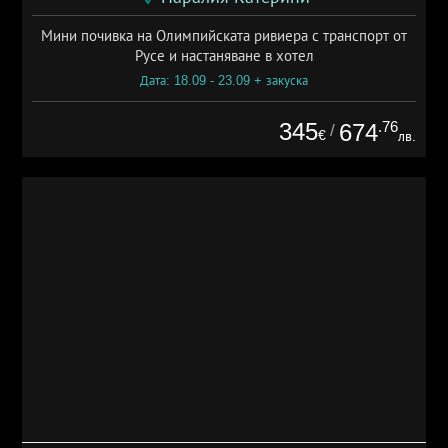
Мини почивка на Олимпийската ривиера с транспорт от
Русе и настаняване в хотел
Дата: 18.09 - 23.09 + закуска
345
.76
674
/
€
лв.