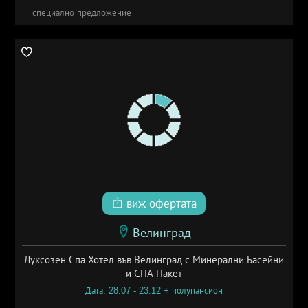
специално предложение
виж офертата
Велинград
Луксозен Спа Хотел във Велинград с Минерални Басейни
и СПА Пакет
Дата: 28.07 - 23.12 + полупансион