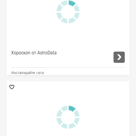
Хороскоп от AstroData
Инсталирайте сега