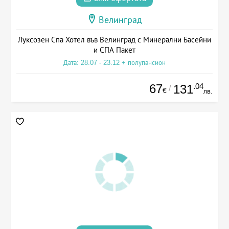
Велинград
Луксозен Спа Хотел във Велинград с Минерални Басейни
и СПА Пакет
Дата: 28.07 - 23.12 + полупансион
67
.04
131
/
€
лв.