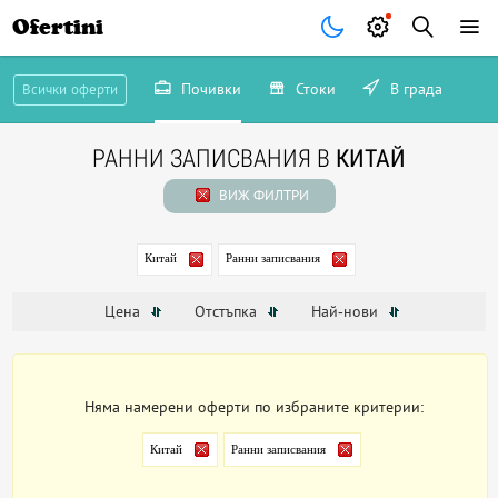
Ofertini
Почивки
Стоки
В града
Всички оферти
РАННИ ЗАПИСВАНИЯ В
КИТАЙ
ВИЖ ФИЛТРИ
Китай
Ранни записвания
Цена
Отстъпка
Най-нови
Няма намерени оферти по избраните критерии:
Китай
Ранни записвания