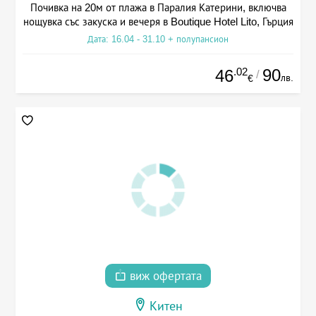
Почивка на 20м от плажа в Паралия Катерини, включва
нощувка със закуска и вечеря в Boutique Hotel Lito, Гърция
Дата: 16.04 - 31.10 + полупансион
.02
90
46
/
лв.
€
виж офертата
Китен