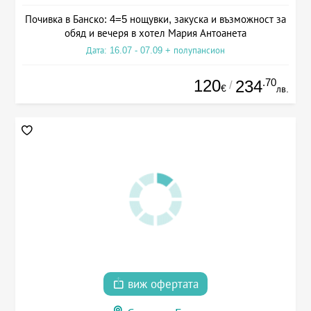
Почивка в Банско: 4=5 нощувки, закуска и възможност за
обяд и вечеря в хотел Мария Антоанета
Дата: 16.07 - 07.09 + полупансион
120
.70
234
/
€
лв.
виж офертата