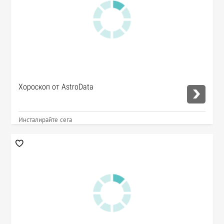
Хороскоп от AstroData
Инсталирайте сега