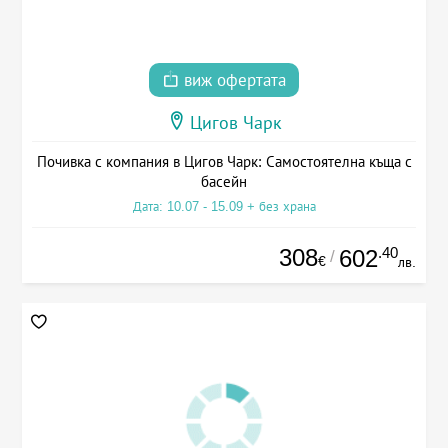
виж офертата
Цигов Чарк
Почивка с компания в Цигов Чарк: Самостоятелна къща с
басейн
Дата: 10.07 - 15.09 + без храна
308
.40
602
/
€
лв.