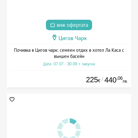
виж офертата
Цигов Чарк
Почивка в Цигов чарк: семеен отдих в хотел Ла Каса с
външен басейн
Дата: 07.07 - 30.09 + закуска
225
.06
440
/
€
лв.