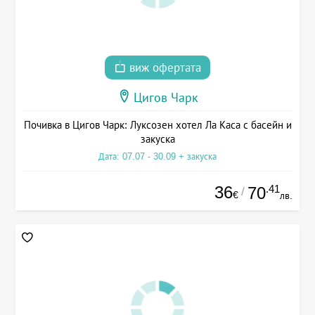
виж офертата
Цигов Чарк
Почивка в Цигов Чарк: Луксозен хотел Ла Каса с басейн и
закуска
Дата: 07.07 - 30.09 + закуска
36
.41
70
/
€
лв.