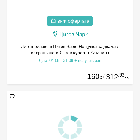
виж офертата
Цигов Чарк
Летен релакс в Цигов Чарк: Нощувка за двама с
изхранване и СПА в курорта Каталина
Дата: 04.08 - 31.08 + полупансион
160
.93
312
/
€
лв.