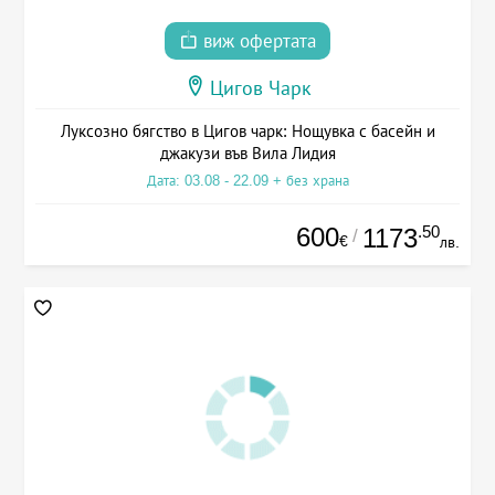
виж офертата
Цигов Чарк
Луксозно бягство в Цигов чарк: Нощувка с басейн и
джакузи във Вила Лидия
Дата: 03.08 - 22.09 + без храна
600
.50
1173
/
€
лв.