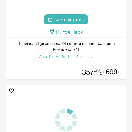
виж офертата
Цигов Чарк
Почивка в Цигов чарк: 24 гости и външен басейн в
Комплекс 7М
Дата: 07.05 - 30.12 + без храна
.39
699
357
/
лв.
€