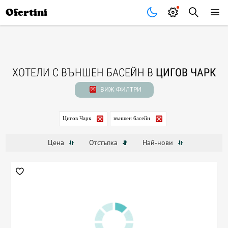
Почивки
Стоки
В града
Всички оферти
Ofertini
ХОТЕЛИ С ВЪНШЕН БАСЕЙН В
ЦИГОВ ЧАРК
ВИЖ ФИЛТРИ
Цигов Чарк
външен басейн
Цена
Отстъпка
Най-нови