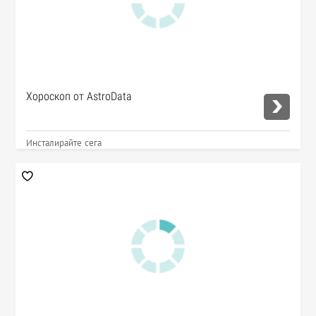
Хороскоп от AstroData
Инсталирайте сега