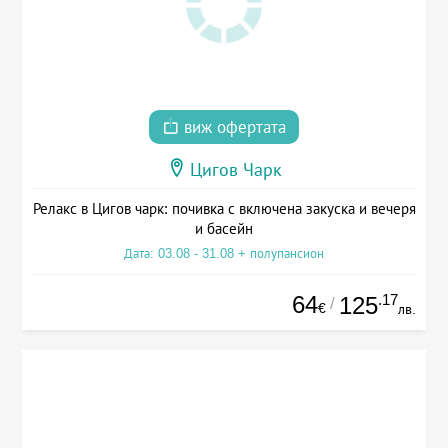
виж офертата
Цигов Чарк
Релакс в Цигов чарк: почивка с включена закуска и вечеря
и басейн
Дата: 03.08 - 31.08 + полупансион
64
.17
125
/
€
лв.