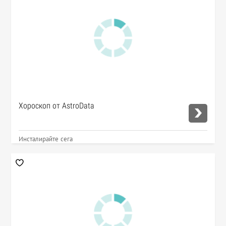
Хороскоп от AstroData
Инсталирайте сега