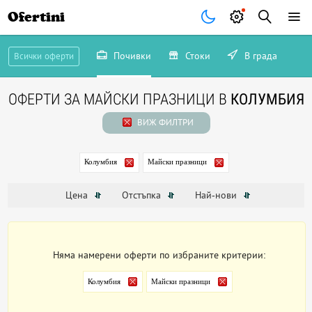
Ofertini
Почивки
Стоки
В града
Всички оферти
ОФЕРТИ ЗА МАЙСКИ ПРАЗНИЦИ В
КОЛУМБИЯ
ВИЖ ФИЛТРИ
Колумбия
Майски празници
Цена
Отстъпка
Най-нови
Няма намерени оферти по избраните критерии:
Колумбия
Майски празници