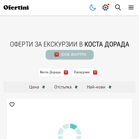
Почивки
Стоки
В града
Всички оферти
Ofertini
ОФЕРТИ ЗА ЕКСКУРЗИИ В
КОСТА ДОРАДА
ВИЖ ФИЛТРИ
Коста Дорада
Екскурзии
Цена
Отстъпка
Най-нови