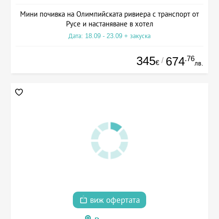
Мини почивка на Олимпийската ривиера с транспорт от
Русе и настаняване в хотел
Дата: 18.09 - 23.09 + закуска
345
.76
674
/
€
лв.
виж офертата