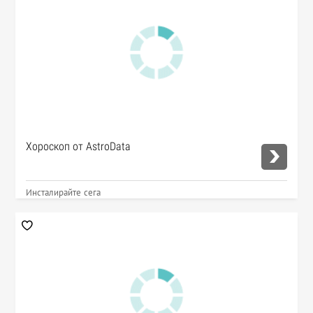
Хороскоп от AstroData
Инсталирайте сега