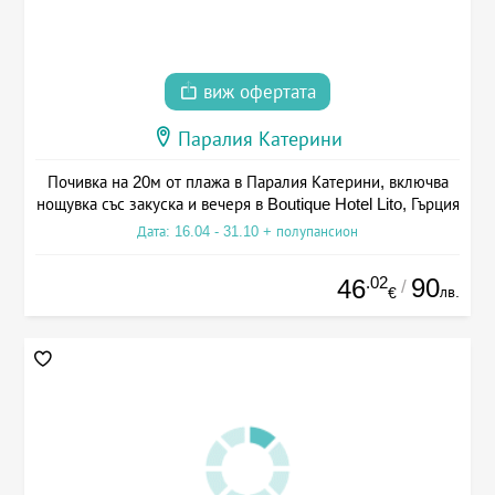
виж офертата
Паралия Катерини
Почивка на 20м от плажа в Паралия Катерини, включва
нощувка със закуска и вечеря в Boutique Hotel Lito, Гърция
Дата: 16.04 - 31.10 + полупансион
.02
90
46
/
лв.
€