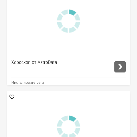
Хороскоп от AstroData
Инсталирайте сега