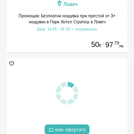
Ловеч
Промоция: Безплатна нощувка при престой от 3+
нощувки в Парк Хотел Стратеш в Ловеч
Дата: 14.05 - 01.10 + полупансион
50
.79
97
/
€
лв.
виж офертата