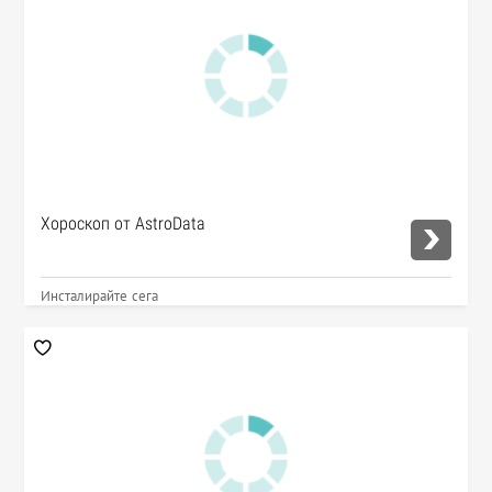
Хороскоп от AstroData
Инсталирайте сега