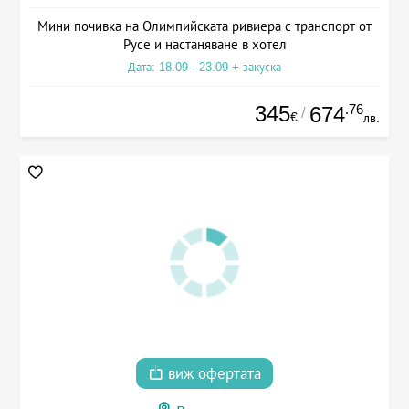
Мини почивка на Олимпийската ривиера с транспорт от
Русе и настаняване в хотел
Дата: 18.09 - 23.09 + закуска
345
.76
674
/
€
лв.
виж офертата