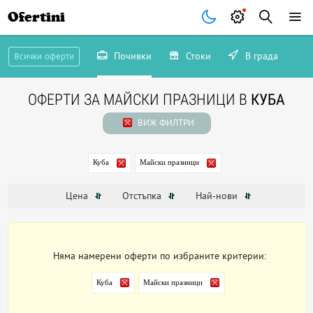
Ofertini
Почивки
Стоки
В града
Всички оферти
ОФЕРТИ ЗА МАЙСКИ ПРАЗНИЦИ В
КУБА
ВИЖ ФИЛТРИ
Куба
Майски празници
Цена
Отстъпка
Най-нови
Няма намерени оферти по избраните критерии:
Куба
Майски празници