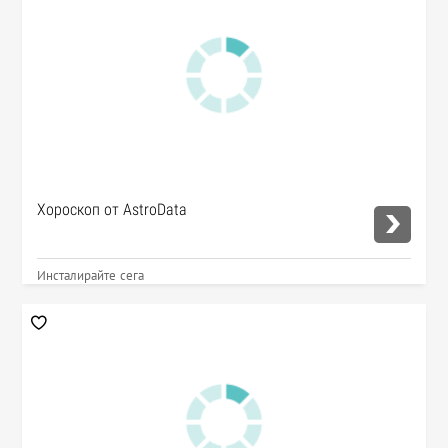
Хороскоп от AstroData
Инсталирайте сега